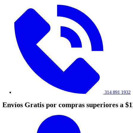
314 891 1932
Envíos Gratis por compras superiores a $1