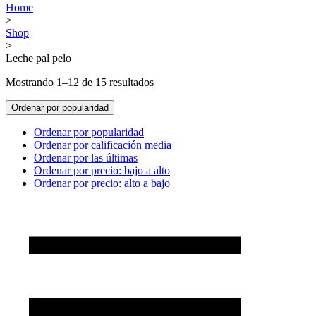
Home
>
Shop
>
Leche pal pelo
Mostrando 1–12 de 15 resultados
Ordenar por popularidad
Ordenar por popularidad
Ordenar por calificación media
Ordenar por las últimas
Ordenar por precio: bajo a alto
Ordenar por precio: alto a bajo