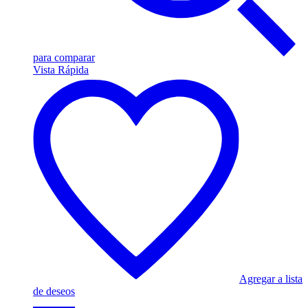
para comparar
Vista Rápida
Agregar a lista
de deseos