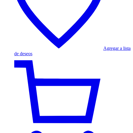
Agregar a lista
de deseos