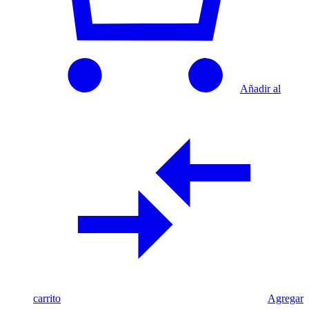
Añadir al
carrito
Agregar