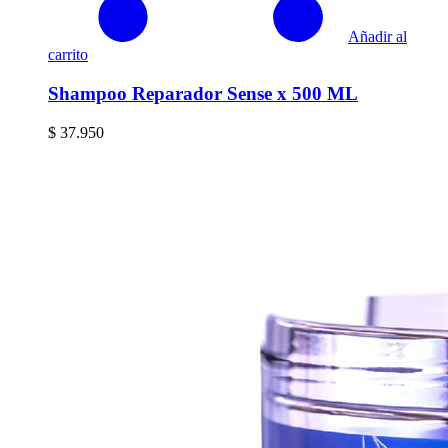
Añadir al
carrito
Shampoo Reparador Sense x 500 ML
$
37.950