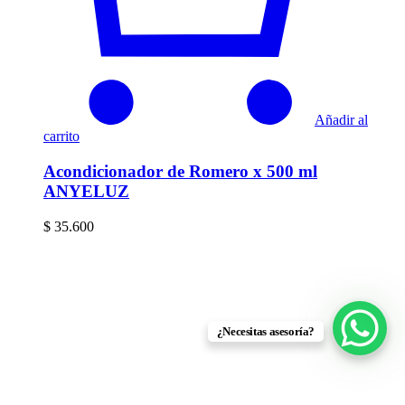
Añadir al
carrito
Acondicionador de Romero x 500 ml
ANYELUZ
$
35.600
¿Necesitas asesoría?