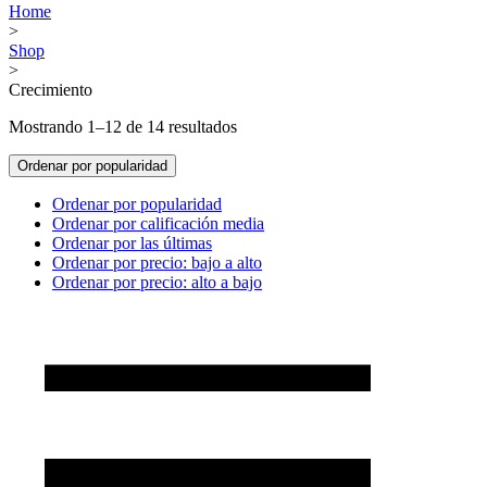
Home
>
Shop
>
Crecimiento
Mostrando 1–12 de 14 resultados
Ordenar por popularidad
Ordenar por popularidad
Ordenar por calificación media
Ordenar por las últimas
Ordenar por precio: bajo a alto
Ordenar por precio: alto a bajo