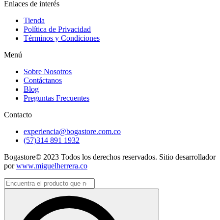
Enlaces de interés
Tienda
Política de Privacidad
Términos y Condiciones
Menú
Sobre Nosotros
Contáctanos
Blog
Preguntas Frecuentes
Contacto
experiencia@bogastore.com.co
(57)314 891 1932
Bogastore© 2023 Todos los derechos reservados. Sitio desarrollador
por
www.miguelherrera.co