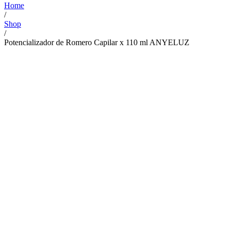
Home
/
Shop
/
Potencializador de Romero Capilar x 110 ml ANYELUZ