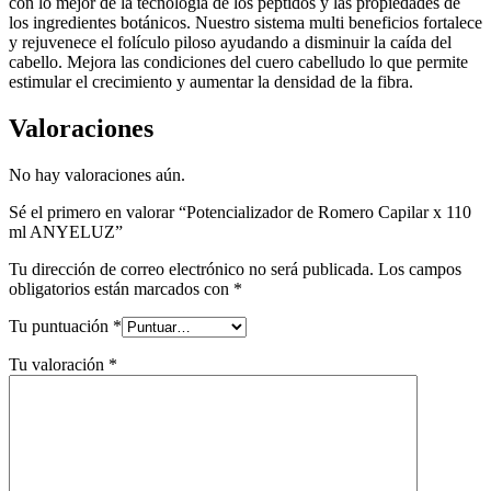
con lo mejor de la tecnología de los péptidos y las propiedades de
los ingredientes botánicos. Nuestro sistema multi beneficios fortalece
y rejuvenece el folículo piloso ayudando a disminuir la caída del
cabello. Mejora las condiciones del cuero cabelludo lo que permite
estimular el crecimiento y aumentar la densidad de la fibra.
Valoraciones
No hay valoraciones aún.
Sé el primero en valorar “Potencializador de Romero Capilar x 110
ml ANYELUZ”
Tu dirección de correo electrónico no será publicada.
Los campos
obligatorios están marcados con
*
Tu puntuación
*
Tu valoración
*