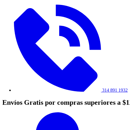
314 891 1932
Envíos Gratis por compras superiores a $1