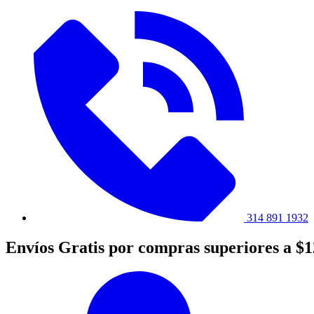
314 891 1932
Envíos Gratis por compras superiores a $1