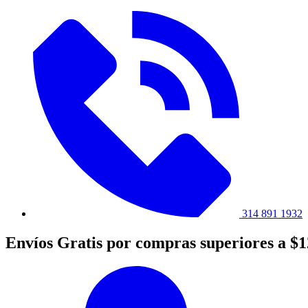
314 891 1932
Envíos Gratis por compras superiores a $1