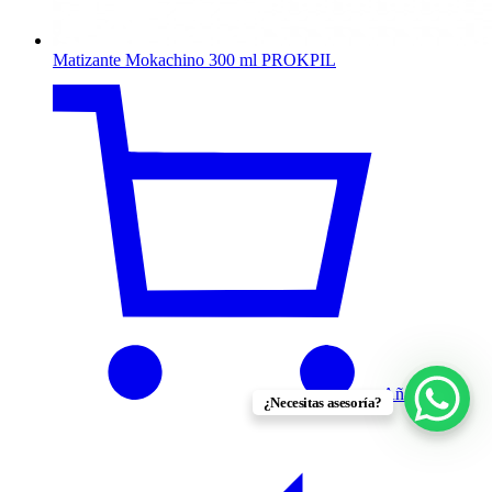
Matizante Mokachino 300 ml PROKPIL
Añadir al
¿Necesitas asesoría?