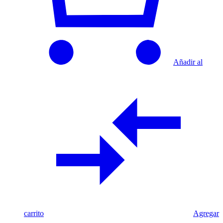
Añadir al
carrito
Agregar