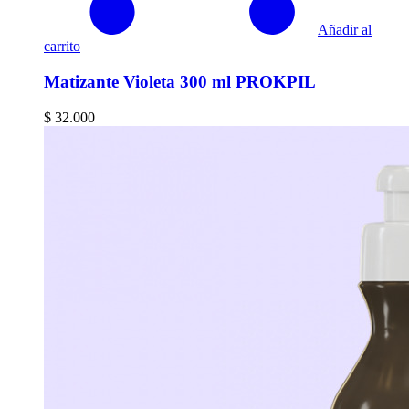
Añadir al
carrito
Matizante Violeta 300 ml PROKPIL
$
32.000