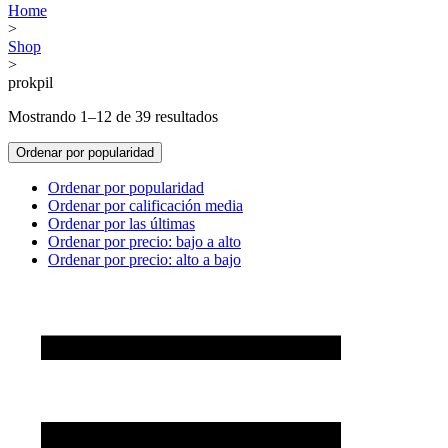
Home
>
Shop
>
prokpil
Mostrando 1–12 de 39 resultados
Ordenar por popularidad
Ordenar por popularidad
Ordenar por calificación media
Ordenar por las últimas
Ordenar por precio: bajo a alto
Ordenar por precio: alto a bajo