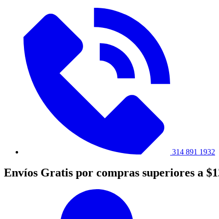
314 891 1932
Envíos Gratis por compras superiores a $1