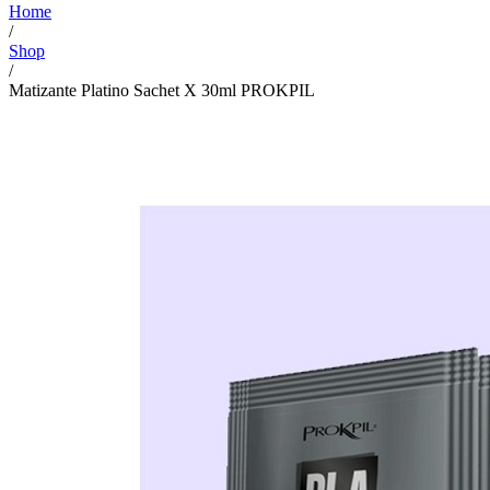
Home
/
Shop
/
Matizante Platino Sachet X 30ml PROKPIL