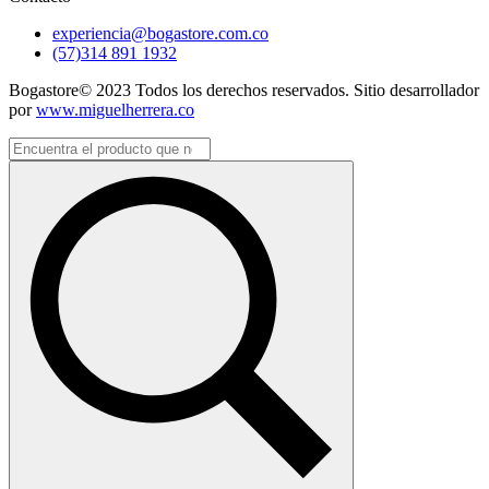
experiencia@bogastore.com.co
(57)314 891 1932
Bogastore© 2023 Todos los derechos reservados. Sitio desarrollador
por
www.miguelherrera.co