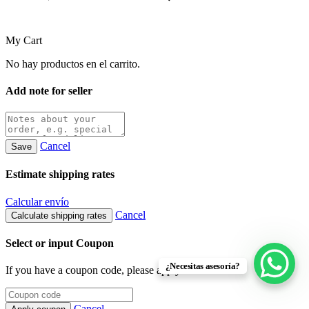
My Cart
No hay productos en el carrito.
Add note for seller
Cancel
Save
Estimate shipping rates
Calcular envío
Cancel
Calculate shipping rates
Select or input Coupon
¿Necesitas asesoría?
If you have a coupon code, please apply it below.
Cancel