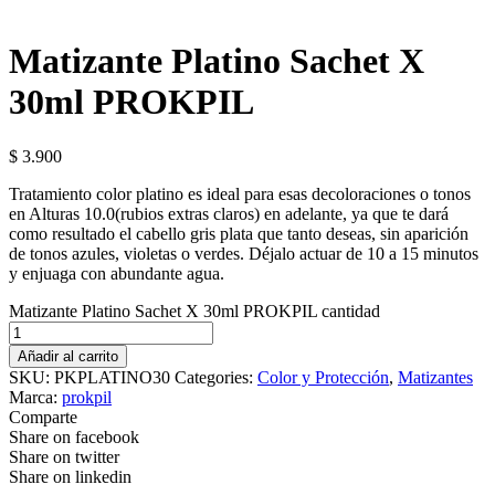
Matizante Platino Sachet X
30ml PROKPIL
$
3.900
Tratamiento color platino es ideal para esas decoloraciones o tonos
en Alturas 10.0(rubios extras claros) en adelante, ya que te dará
como resultado el cabello gris plata que tanto deseas, sin aparición
de tonos azules, violetas o verdes. Déjalo actuar de 10 a 15 minutos
y enjuaga con abundante agua.
Matizante Platino Sachet X 30ml PROKPIL cantidad
Añadir al carrito
SKU:
PKPLATINO30
Categories:
Color y Protección
,
Matizantes
Marca:
prokpil
Comparte
Share on facebook
Share on twitter
Share on linkedin