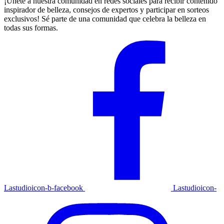
¡Únete a nuestra comunidad en redes sociales para recibir contenido
inspirador de belleza, consejos de expertos y participar en sorteos
exclusivos! Sé parte de una comunidad que celebra la belleza en
todas sus formas.
Lastudioicon-b-facebook
Lastudioicon-