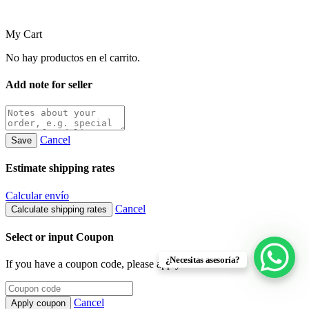
My Cart
No hay productos en el carrito.
Add note for seller
Cancel
Save
Estimate shipping rates
Calcular envío
Cancel
Calculate shipping rates
Select or input Coupon
¿Necesitas asesoría?
If you have a coupon code, please apply it below.
Cancel
Apply coupon