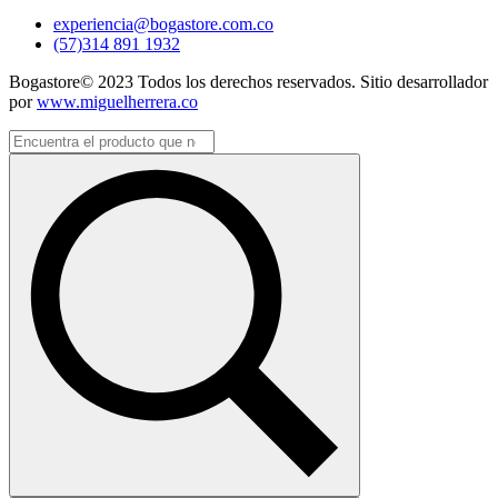
experiencia@bogastore.com.co
(57)314 891 1932
Bogastore© 2023 Todos los derechos reservados. Sitio desarrollador
por
www.miguelherrera.co