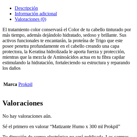
Descripción
Información adicional
Valoraciones (0)
El tratamiento color conservará el Color de tu cabello tinturado por
más tiempo, además dejándolo hidratado, sedoso y brillante. Sus
activos funcionales te encantarán, la proteína de Trigo que este
posee penetra profundamente en el cabello creando una capa
protectora, la Keratina hidrolizada le aporta fuerza y protección,
mientras que la mezcla de Aminoácidos actua en tu fibra capilar
estimulando la hidratación, fortaleciendo su estructura y reparando
los daños
Marca
Prokpil
Valoraciones
No hay valoraciones aún.
Sé el primero en valorar “Matizante Humo x 300 ml Prokpil”
Tu dirección de correo electrónico no será publicada.
Los campos