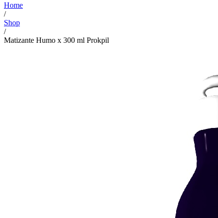
Home
/
Shop
/
Matizante Humo x 300 ml Prokpil