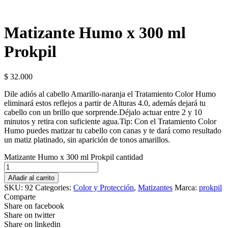
Matizante Humo x 300 ml
Prokpil
$
32.000
Dile adiós al cabello Amarillo-naranja el Tratamiento Color Humo
eliminará estos reflejos a partir de Alturas 4.0, además dejará tu
cabello con un brillo que sorprende.Déjalo actuar entre 2 y 10
minutos y retira con suficiente agua.Tip: Con el Tratamiento Color
Humo puedes matizar tu cabello con canas y te dará como resultado
un matiz platinado, sin aparición de tonos amarillos.
Matizante Humo x 300 ml Prokpil cantidad
Añadir al carrito
SKU:
92
Categories:
Color y Protección
,
Matizantes
Marca:
prokpil
Comparte
Share on facebook
Share on twitter
Share on linkedin