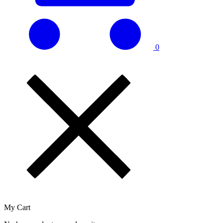
0
My Cart