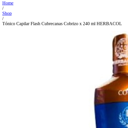
Home
/
Shop
/
Tónico Capilar Flash Cubrecanas Cobrizo x 240 ml HERBACOL