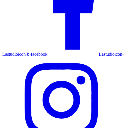
Lastudioicon-b-facebook
Lastudioicon-