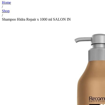
Home
/
Shop
/
Shampoo Hidra Repair x 1000 ml SALON IN