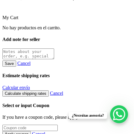
My Cart
No hay productos en el carrito.
Add note for seller
Cancel
Save
Estimate shipping rates
Calcular envío
Cancel
Calculate shipping rates
Select or input Coupon
¿Necesitas asesoría?
If you have a coupon code, please apply it below.
Cancel