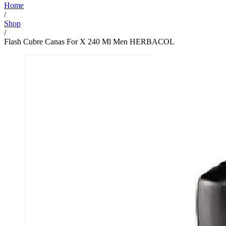
Home
/
Shop
/
Flash Cubre Canas For X 240 Ml Men HERBACOL