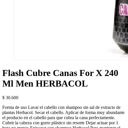
Flash Cubre Canas For X 240
Ml Men HERBACOL
$
30.600
Forma de uso Lavar el cabello con shampoo sin sal de extracto de
plantas Herbacol. Secar el cabello. Aplicar de forma muy abundante
el producto en el cabello para que cubra la cana perfectamente.
Cubrir la cabeza con gorro plástico sin resorte Dejar actuar por 1
hora no menos Enjuagar con shampoo Herbacol Para mantener el