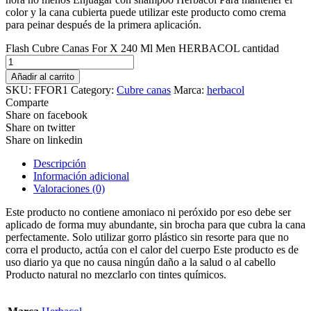
color y la cana cubierta puede utilizar este producto como crema
para peinar después de la primera aplicación.
Flash Cubre Canas For X 240 Ml Men HERBACOL cantidad
Añadir al carrito
SKU:
FFOR1
Category:
Cubre canas
Marca:
herbacol
Comparte
Share on facebook
Share on twitter
Share on linkedin
Descripción
Información adicional
Valoraciones (0)
Este producto no contiene amoniaco ni peróxido por eso debe ser
aplicado de forma muy abundante, sin brocha para que cubra la cana
perfectamente. Solo utilizar gorro plástico sin resorte para que no
corra el producto, actúa con el calor del cuerpo Este producto es de
uso diario ya que no causa ningún daño a la salud o al cabello
Producto natural no mezclarlo con tintes químicos.