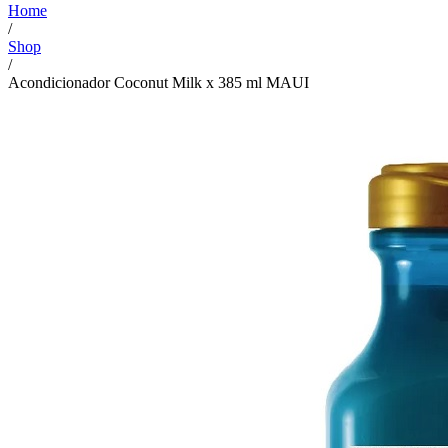
Home
/
Shop
/
Acondicionador Coconut Milk x 385 ml MAUI