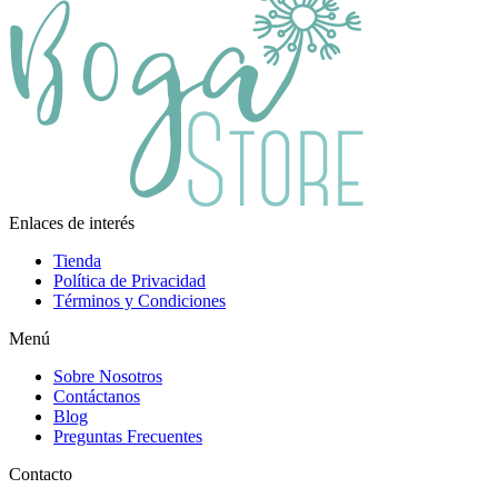
Enlaces de interés
Tienda
Política de Privacidad
Términos y Condiciones
Menú
Sobre Nosotros
Contáctanos
Blog
Preguntas Frecuentes
Contacto