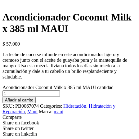
Acondicionador Coconut Milk
x 385 ml MAUI
$
57.000
La leche de coco se infunde en este acondicionador ligero y
cremoso junto con el aceite de guayaba pura y la mantequilla de
mango. Usa esta mezcla liviana todos los días sin miedo a la
acumulación y dale a tu cabello un brillo resplandeciente y
saludable.
Acondicionador Coconut Milk x 385 ml MAUI cantidad
Añadir al carrito
SKU:
PB0067074
Categories:
Hidratación
,
Hidratación y
Reparación
,
Maui
Marca:
maui
Comparte
Share on facebook
Share on twitter
Share on linkedin