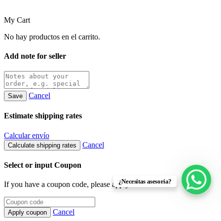
My Cart
No hay productos en el carrito.
Add note for seller
Cancel
Save
Estimate shipping rates
Calcular envío
Cancel
Calculate shipping rates
Select or input Coupon
¿Necesitas asesoría?
If you have a coupon code, please apply it below.
Cancel
Apply coupon